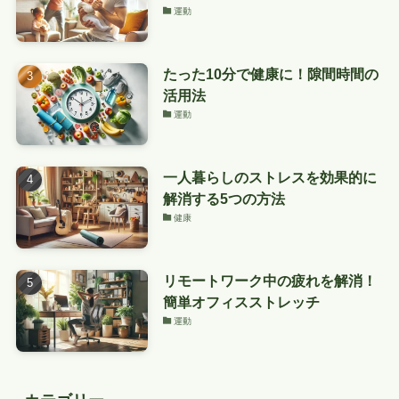
運動
たった10分で健康に！隙間時間の
活用法
運動
一人暮らしのストレスを効果的に
解消する5つの方法
健康
リモートワーク中の疲れを解消！
簡単オフィスストレッチ
運動