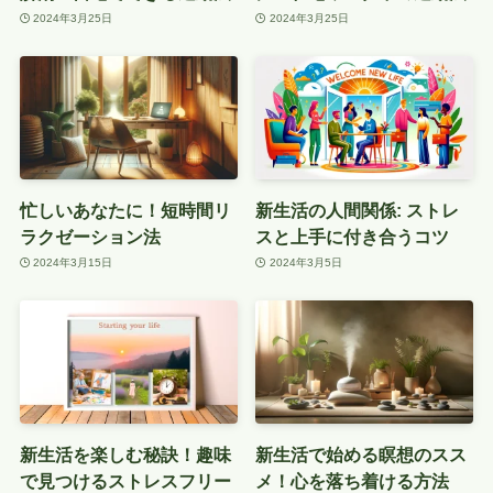
2024年3月25日
2024年3月25日
忙しいあなたに！短時間リ
新生活の人間関係: ストレ
ラクゼーション法
スと上手に付き合うコツ
2024年3月15日
2024年3月5日
新生活を楽しむ秘訣！趣味
新生活で始める瞑想のスス
で見つけるストレスフリー
メ！心を落ち着ける方法