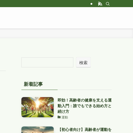
検索
新着記事
即効！高齢者の健康を支える運
動入門：誰でもできる始め方と
続け方
運動
【初心者向け】高齢者が運動を