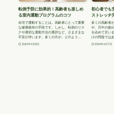
転倒予防に効果的！高齢者も楽しめ
初心者でも
る室内運動プログラムのコツ
ストレッチ
自宅で運動することは、高齢者にとって重要
多くの高齢者
な健康維持の手段です。しかし、転倒のリス
や、日中の疲
クや適切な運動方法の選択など、さまざまな
を込めて言い
不安が伴います。多くの方が、どのよう...
けの問題ではあ
2024年4月8日
2024年4月7日