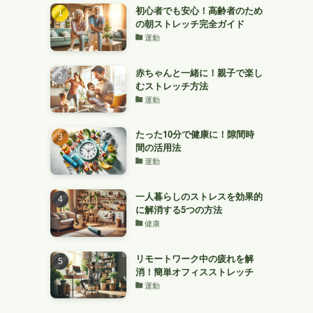
初心者でも安心！高齢者のため
の朝ストレッチ完全ガイド
運動
赤ちゃんと一緒に！親子で楽し
むストレッチ方法
運動
たった10分で健康に！隙間時
間の活用法
運動
一人暮らしのストレスを効果的
に解消する5つの方法
健康
リモートワーク中の疲れを解
消！簡単オフィスストレッチ
運動