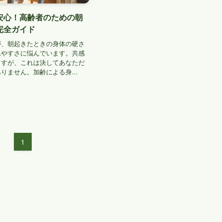
安心！高齢者のための朝
完全ガイド
が、朝起きたときの身体の硬さ
れやすさに悩んでいます。共感
ますが、これは決してあなただ
りません。加齢による身...
1