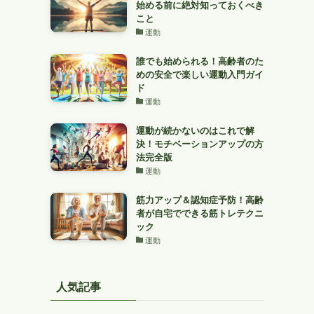
始める前に絶対知っておくべき
こと
運動
誰でも始められる！高齢者のた
めの安全で楽しい運動入門ガイ
ド
運動
運動が続かないのはこれで解
決！モチベーションアップの方
法完全版
運動
筋力アップ＆認知症予防！高齢
者が自宅でできる筋トレテクニ
ック
運動
人気記事