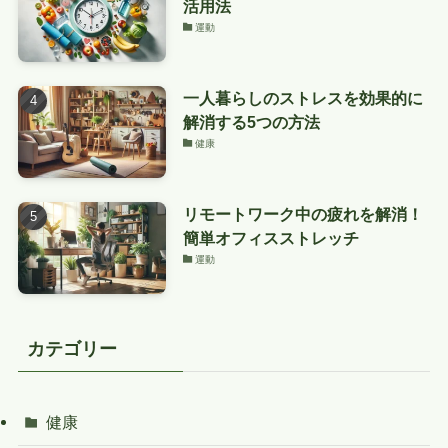
活用法
運動
一人暮らしのストレスを効果的に
解消する5つの方法
健康
リモートワーク中の疲れを解消！
簡単オフィスストレッチ
運動
カテゴリー
健康