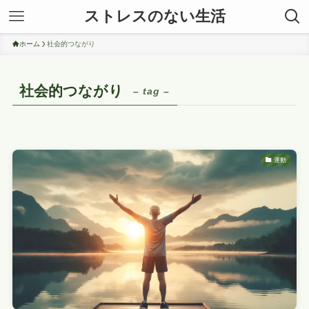
ストレスのない生活
ホーム
社会的つながり
社会的つながり
– tag –
運動