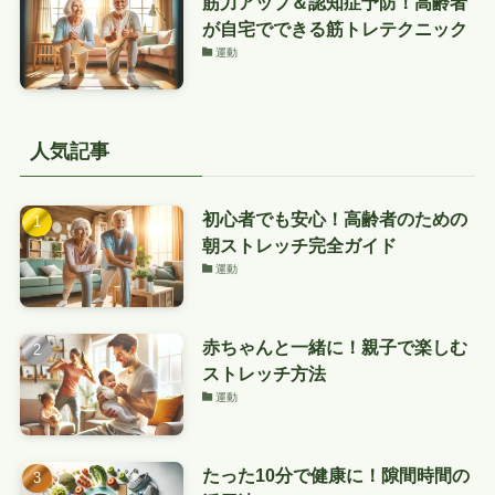
筋力アップ＆認知症予防！高齢者
が自宅でできる筋トレテクニック
運動
人気記事
初心者でも安心！高齢者のための
朝ストレッチ完全ガイド
運動
赤ちゃんと一緒に！親子で楽しむ
ストレッチ方法
運動
たった10分で健康に！隙間時間の