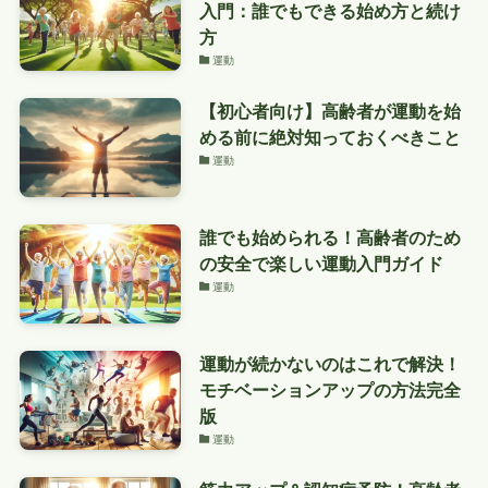
入門：誰でもできる始め方と続け
方
運動
【初心者向け】高齢者が運動を始
める前に絶対知っておくべきこと
運動
誰でも始められる！高齢者のため
の安全で楽しい運動入門ガイド
運動
運動が続かないのはこれで解決！
モチベーションアップの方法完全
版
運動