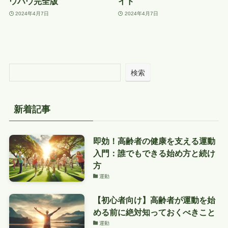
ウハウ完全版
イド
2024年4月7日
2024年4月7日
検索
新着記事
即効！高齢者の健康を支える運動
入門：誰でもできる始め方と続け
方
運動
【初心者向け】高齢者が運動を始
める前に絶対知っておくべきこと
運動