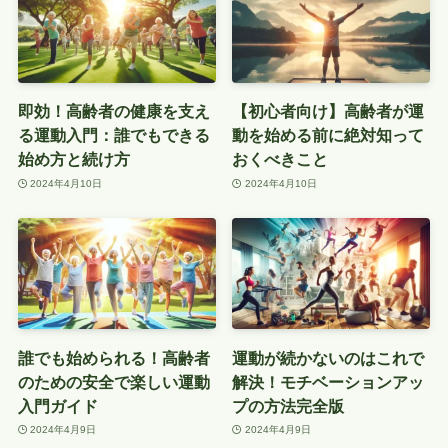
即効！高齢者の健康を支え
【初心者向け】高齢者が運
る運動入門：誰でもできる
動を始める前に絶対知って
始め方と続け方
おくべきこと
2024年4月10日
2024年4月10日
誰でも始められる！高齢者
運動が続かないのはこれで
のための安全で楽しい運動
解決！モチベーションアッ
入門ガイド
プの方法完全版
2024年4月9日
2024年4月9日