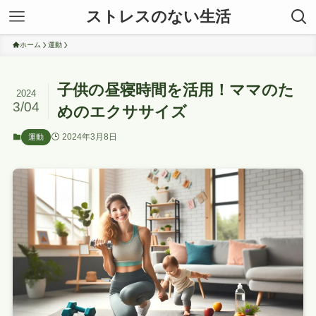
ストレスのない生活
ホーム
運動
子供の昼寝時間を活用！ママのた
2024
3/04
めのエクササイズ
2024年3月8日
運動